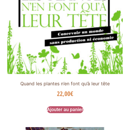
Quand les plantes n’en font qu’à leur tête
22,00
€
Ajouter au panier