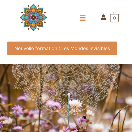
0
Nouvelle formation : Les Mondes invisibles