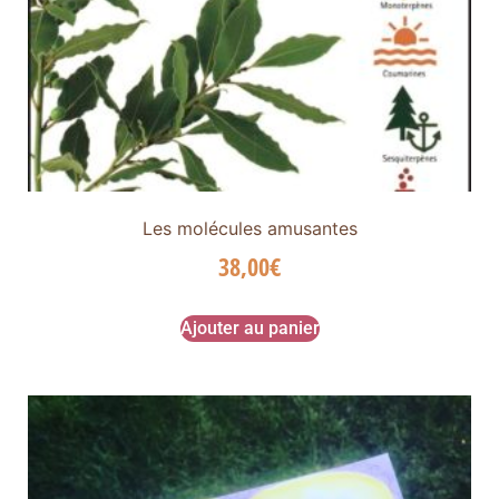
Les molécules amusantes
38,00
€
Ajouter au panier