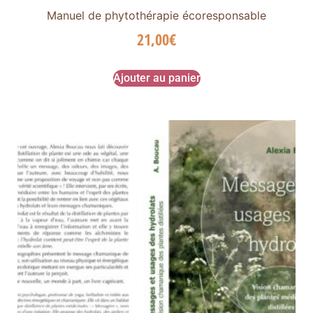
Manuel de phytothérapie écoresponsable
21,00
€
Ajouter au panier