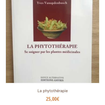
La phytothérapie
25,00
€