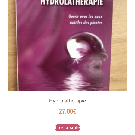
Hydrolathérapie
27,00
€
Lire la suite