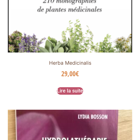
Herba Medicinalis
29,00
€
Lire la suite