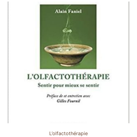
L’olfactothérapie