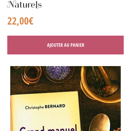
Naturels
22,00
€
AJOUTER AU PANIER