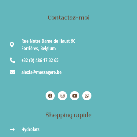
Contactez-moi
Rue Notre Dame de Haurt 9C
Forrières, Belgium
+32 (0) 486 17 32 65
alexia@messagere.be
Shopping rapide
Hydrolats