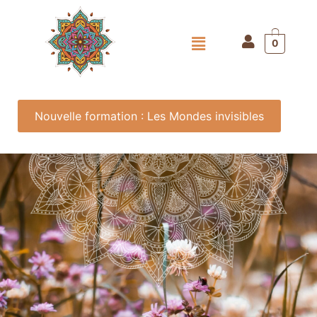
0
Nouvelle formation : Les Mondes invisibles