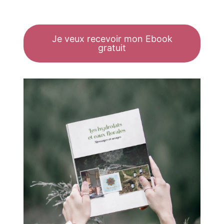
Je veux recevoir mon Ebook
gratuit