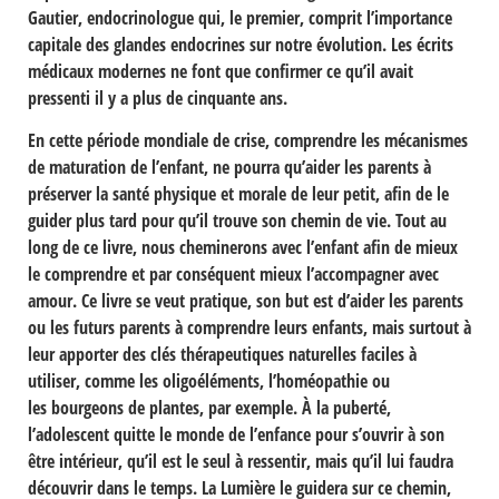
Gautier, endocrinologue qui, le premier, comprit l’importance
capitale des
glandes endocrines
sur notre évolution. Les écrits
médicaux modernes ne font que confirmer ce qu’il avait
pressenti il y a plus de cinquante ans.
En cette période mondiale de crise, comprendre les mécanismes
de maturation de l’enfant, ne pourra qu’aider les parents à
préserver la santé physique et morale de leur petit, afin de le
guider plus tard pour qu’il trouve son chemin de vie. Tout au
long de ce livre, nous cheminerons avec l’enfant afin de mieux
le comprendre et par conséquent mieux l’accompagner avec
amour. Ce livre se veut
pratique
, son but est d’aider les parents
ou les futurs parents à comprendre leurs enfants, mais surtout à
leur apporter des clés thérapeutiques naturelles faciles à
utiliser, comme les
oligoéléments
,
l’homéopathie
ou
les
bourgeons
de plantes, par exemple. À la puberté,
l’adolescent quitte le monde de l’enfance pour s’ouvrir à son
être intérieur, qu’il est le seul à ressentir, mais qu’il lui faudra
découvrir dans le temps. La Lumière le guidera sur ce chemin,