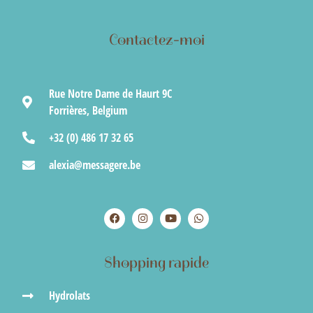
Contactez-moi
Rue Notre Dame de Haurt 9C
Forrières, Belgium
+32 (0) 486 17 32 65
alexia@messagere.be
Shopping rapide
Hydrolats