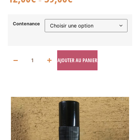
–
Contenance
AJOUTER AU PANIER