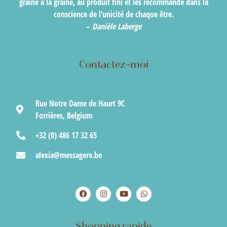
graine à la graine, au produit fini et les recommande dans la
conscience de l’unicité de chaque être.
–
Danièle Laberge
Contactez-moi
Rue Notre Dame de Haurt 9C
Forrières, Belgium
+32 (0) 486 17 32 65
alexia@messagere.be
Shopping rapide