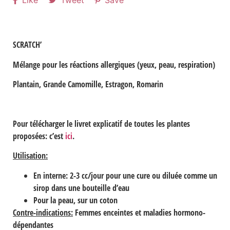
Like
Tweet
Save
SCRATCH’
Mélange pour les réactions allergiques (yeux, peau, respiration)
Plantain, Grande Camomille, Estragon, Romarin
Pour télécharger le livret explicatif de toutes les plantes
proposées: c’est
ici
.
Utilisation:
En interne: 2-3 cc/jour pour une cure ou diluée comme un
sirop dans une bouteille d’eau
Pour la peau, sur un coton
Contre-indications:
Femmes enceintes et maladies hormono-
dépendantes