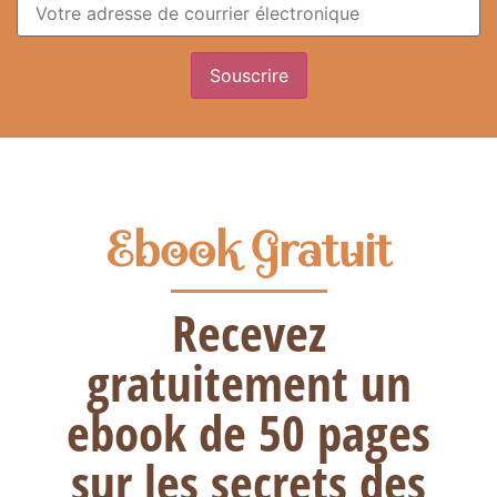
Ebook Gratuit
Recevez
gratuitement un
ebook de 50 pages
sur les secrets des