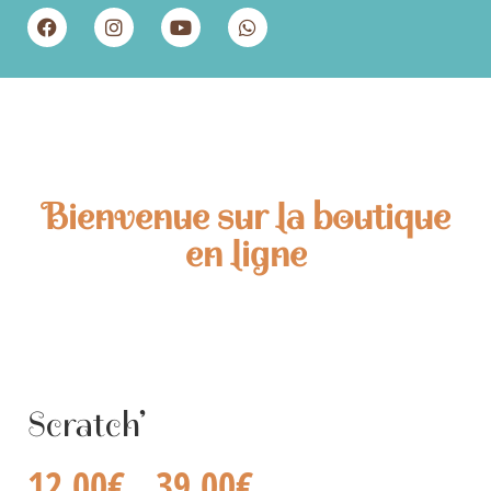
Bienvenue sur la boutique
en ligne
Scratch’
12,00
€
39,00
€