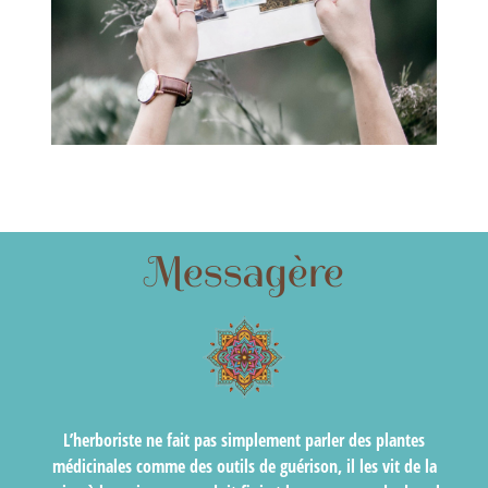
Messagère
L’herboriste ne fait pas simplement parler des plantes
médicinales comme des outils de guérison, il les vit de la