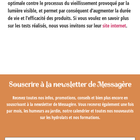
optimale contre le processus du vieillissement provoqué par la
lumière visible, et permet par conséquent d’augmenter la durée
de vie et l’efficacité des produits. Si vous voulez en savoir plus
sur les tests réalisés, nous vous invitons sur leur
site internet
.
Souscrire à la newsletter de Messagère
Recevez toutes nos infos, promotions, conseils et bien plus encore en
souscrivant à la newsletter de Messagère. Vous recevrez également une fois
par mois, les humeurs au jardin, notre calendrier et toutes nos nouveautés
sur les hydrolats et nos formations.