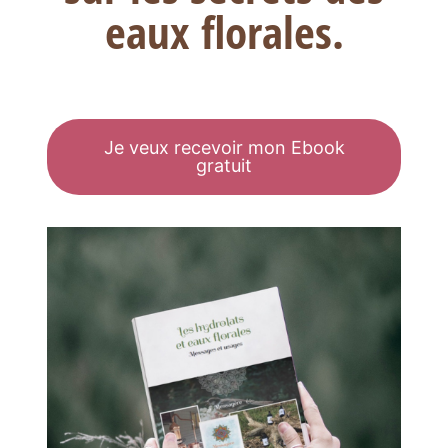
eaux florales.
Je veux recevoir mon Ebook
gratuit