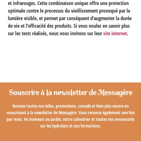
et infrarouges. Cette combinaison unique offre une protection
optimale contre le processus du vieillissement provoqué par la
lumière visible, et permet par conséquent d’augmenter la durée
de vie et l’efficacité des produits. Si vous voulez en savoir plus
sur les tests réalisés, nous vous invitons sur leur
site internet
.
Souscrire à la newsletter de Messagère
Recevez toutes nos infos, promotions, conseils et bien plus encore en
souscrivant à la newsletter de Messagère. Vous recevrez également une fois
par mois, les humeurs au jardin, notre calendrier et toutes nos nouveautés
sur les hydrolats et nos formations.