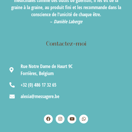
médicinales comme des outils de guérison, il les vit de la
graine à la graine, au produit fini et les recommande dans la
conscience de l’unicité de chaque être.
–
Danièle Laberge
Contactez-moi
Rue Notre Dame de Haurt 9C
Forrières, Belgium
+32 (0) 486 17 32 65
alexia@messagere.be