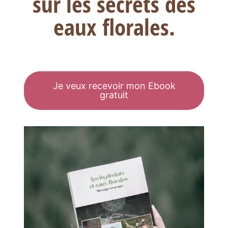
sur les secrets des
eaux florales.
Je veux recevoir mon Ebook
gratuit