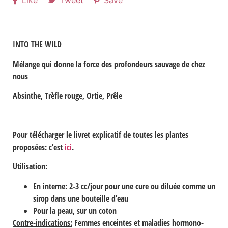
Like
Tweet
Save
INTO THE WILD
Mélange qui donne la force des profondeurs sauvage de chez
nous
Absinthe, Trèfle rouge, Ortie, Prêle
Pour télécharger le livret explicatif de toutes les plantes
proposées: c’est
ici
.
Utilisation:
En interne: 2-3 cc/jour pour une cure ou diluée comme un
sirop dans une bouteille d’eau
Pour la peau, sur un coton
Contre-indications:
Femmes enceintes et maladies hormono-