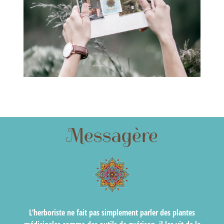
Messagère
L’herboriste ne fait pas simplement parler des plantes