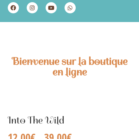
Bienvenue sur la boutique
en ligne
Into The Wild
12,00
€
39,00
€