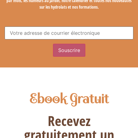
par mois, les humeurs au jardin, notre calendrier et toutes nos nouveautés
sur les hydrolats et nos formations.
Ebook Gratuit
Recevez
gratuitement un