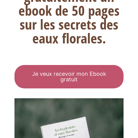
ebook de 50 pages
sur les secrets des
eaux florales.
Je veux recevoir mon Ebook
gratuit