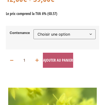
–
Le prix comprend la
TVA 6%
(
€0.57
)
Contenance
AJOUTER AU PANIER