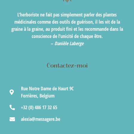
L’herboriste ne fait pas simplement parler des plantes
médicinales comme des outils de guérison, il les vit de la
graine à la graine, au produit fini et les recommande dans la
conscience de l’unicité de chaque être.
–
Danièle Laberge
Contactez-moi
Rue Notre Dame de Haurt 9C
Forrières, Belgium
+32 (0) 486 17 32 65
alexia@messagere.be