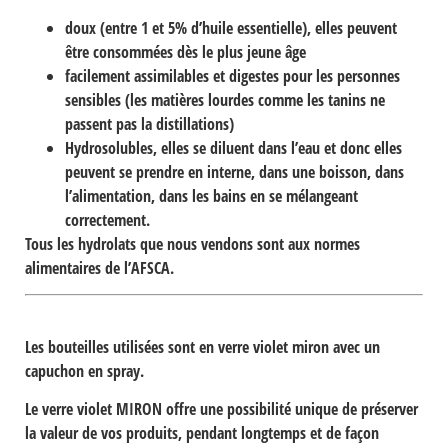
doux
(entre 1 et 5% d’huile essentielle), elles peuvent
être consommées dès le plus jeune âge
facilement assimilables et digestes
pour les personnes
sensibles (les matières lourdes comme les tanins ne
passent pas la distillations)
Hydrosolubles,
elles se diluent dans l’eau et donc elles
peuvent se prendre en interne, dans une boisson, dans
l’alimentation, dans les bains en se mélangeant
correctement.
Tous les hydrolats que nous vendons sont aux normes
alimentaires de l’AFSCA.
Les bouteilles utilisées sont en
verre violet miron
avec un
capuchon en spray.
Le verre violet
MIRON
offre une possibilité unique de préserver
la valeur de vos produits, pendant longtemps et de façon