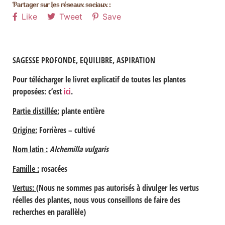
Partager sur les réseaux sociaux :
Like
Tweet
Save
SAGESSE PROFONDE, EQUILIBRE, ASPIRATION
Pour télécharger le livret explicatif de toutes les plantes
proposées: c’est
ici
.
Partie distillée:
plante entière
Origine:
Forrières – cultivé
Nom latin :
Alchemilla vulgaris
Famille :
rosacées
Vertus:
(Nous ne sommes pas autorisés à divulger les vertus
réelles des plantes, nous vous conseillons de faire des
recherches en parallèle)