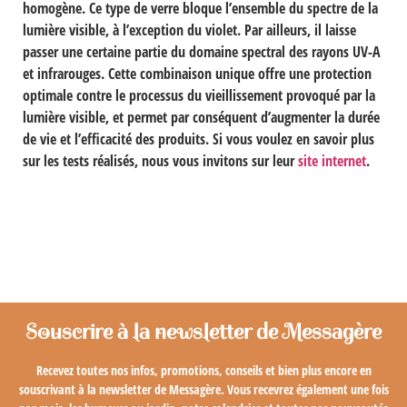
homogène. Ce type de verre bloque l’ensemble du spectre de la
lumière visible, à l’exception du violet. Par ailleurs, il laisse
passer une certaine partie du domaine spectral des rayons UV-A
et infrarouges. Cette combinaison unique offre une protection
optimale contre le processus du vieillissement provoqué par la
lumière visible, et permet par conséquent d’augmenter la durée
de vie et l’efficacité des produits.
Si vous voulez en savoir plus
sur les tests réalisés, nous vous invitons sur leur
site internet
.
Souscrire à la newsletter de Messagère
Recevez toutes nos infos, promotions, conseils et bien plus encore en
souscrivant à la newsletter de Messagère. Vous recevrez également une fois