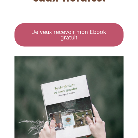
Je veux recevoir mon Ebook
gratuit