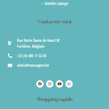
–
Danièle Laberge
Contactez-moi
Rue Notre Dame de Haurt 9C
Forrières, Belgium
+32 (0) 486 17 32 65
alexia@messagere.be
Shopping rapide