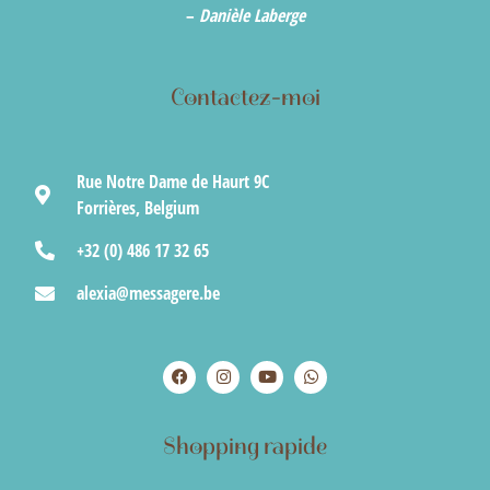
–
Danièle Laberge
Contactez-moi
Rue Notre Dame de Haurt 9C
Forrières, Belgium
+32 (0) 486 17 32 65
alexia@messagere.be
Shopping rapide