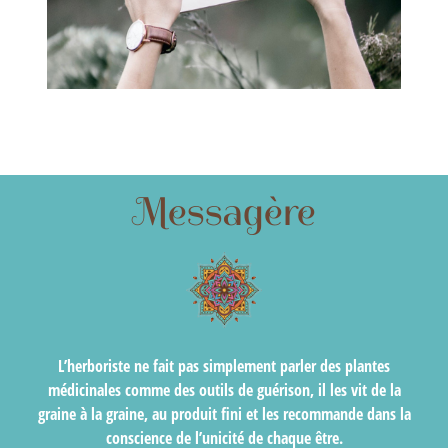
Messagère
L’herboriste ne fait pas simplement parler des plantes
médicinales comme des outils de guérison, il les vit de la
graine à la graine, au produit fini et les recommande dans la
conscience de l’unicité de chaque être.