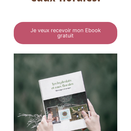
Je veux recevoir mon Ebook
gratuit